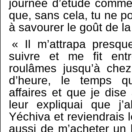
journée d’étude comme 
que, sans cela, tu ne
à savourer le goût de la
« Il m’attrapa presque
suivre et me fit ent
roulâmes jusqu’à chez 
d’heure, le temps q
affaires et que je dise
leur expliquai que j’
Yéchiva et reviendrais 
aussi de m’acheter un l