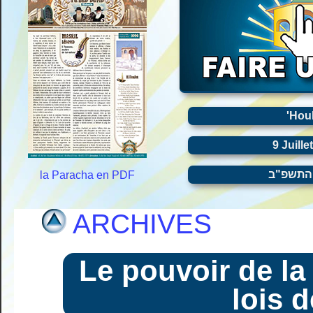
'Hou
9 Juille
 התשפ"ב
la Paracha en PDF
ARCHIVES
Le pouvoir de la
lois d