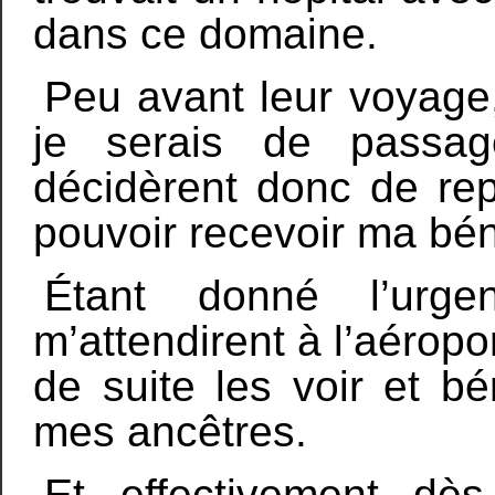
dans ce domaine.
Peu avant leur voyage
je serais de passag
décidèrent donc de rep
pouvoir recevoir ma béné
Étant donné l’urge
m’attendirent à l’aéropo
de suite les voir et bé
mes ancêtres.
Et, effectivement, dès