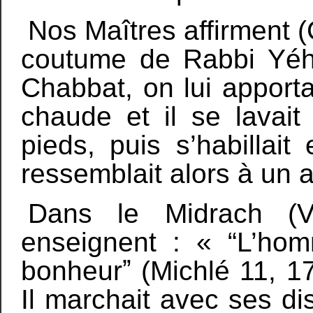
Nos Maîtres affirment (C
coutume de Rabbi Yého
Chabbat, on lui apport
chaude et il se lavait
pieds, puis s’habillait
ressemblait alors à un a
Dans le Midrach (V
enseignent : « “L’ho
bonheurˮ (Michlé 11, 17) 
Il marchait avec ses dis