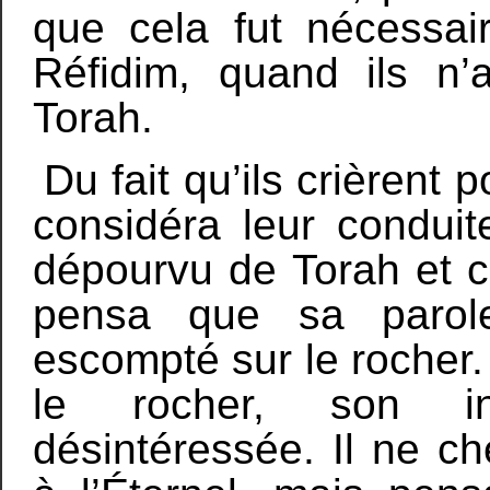
que cela fut nécessai
Réfidim, quand ils n’
Torah.
Du fait qu’ils crièrent
considéra leur condu
dépourvu de Torah et c’
pensa que sa parole 
escompté sur le rocher.
le rocher, son int
désintéressée. Il ne ch