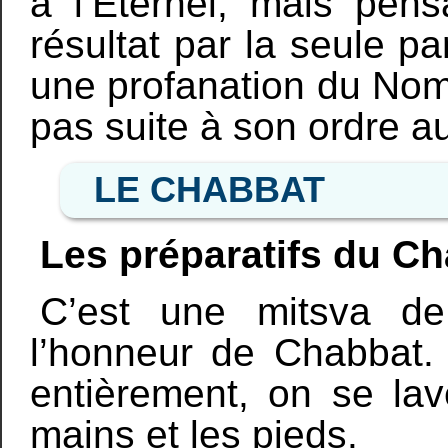
à l’Éternel, mais pen
résultat par la seule p
une profanation du Nom d
pas suite à son ordre au 
LE CHABBAT
Les préparatifs du C
C’est une mitsva de
l’honneur de Chabbat.
entièrement, on se lav
mains et les pieds.