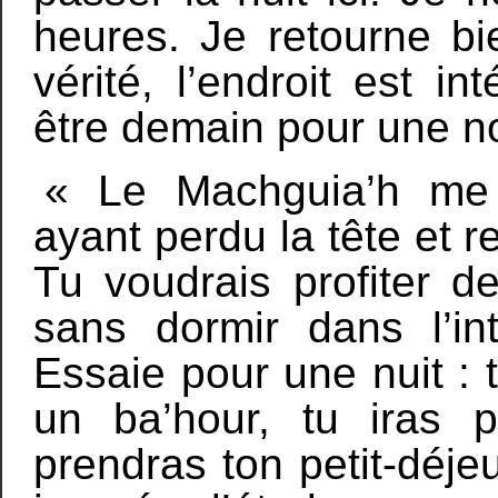
heures. Je retourne bi
vérité, l’endroit est in
être demain pour une nou
« Le Machguia’h me
ayant perdu la tête et re
Tu voudrais profiter d
sans dormir dans l’in
Essaie pour une nuit : 
un ba’hour, tu iras p
prendras ton petit-déje