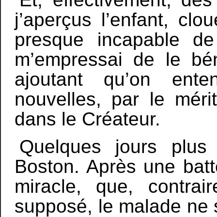
j’aperçus l’enfant, clo
presque incapable d
m’empressai de le bén
ajoutant qu’on ente
nouvelles, par le méri
dans le Créateur.
Quelques jours plus 
Boston. Après une batte
miracle, que, contra
supposé, le malade ne s