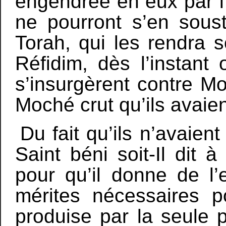
engendrée en eux par l’
ne pourront s’en soust
Torah, qui les rendra s
Réfidim, dès l’instant 
s’insurgèrent contre M
Moché crut qu’ils avaient
Du fait qu’ils n’avaien
Saint béni soit-Il dit 
pour qu’il donne de l’
mérites nécessaires
produise par la seule