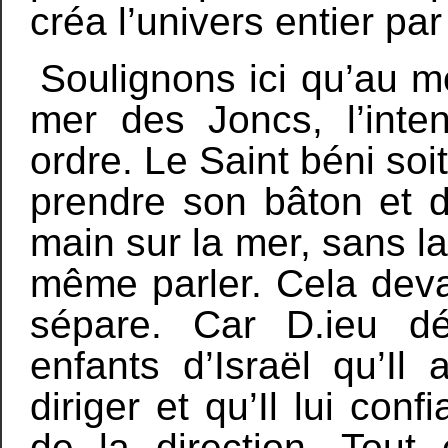
créa l’univers entier pa
Soulignons ici qu’au m
mer des Joncs, l’inten
ordre. Le Saint béni soi
prendre son bâton et d
main sur la mer, sans la
même parler. Cela devai
sépare. Car D.ieu dé
enfants d’Israël qu’Il
diriger et qu’Il lui conf
de la direction. Tout