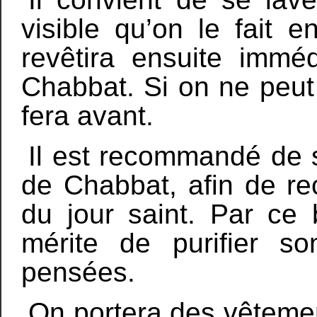
visible qu’on le fait 
revêtira ensuite immé
Chabbat. Si on ne peut 
fera avant.
Il est recommandé de s
de Chabbat, afin de rec
du jour saint. Par ce 
mérite de purifier 
pensées.
On portera des vêteme