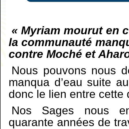
« Myriam mourut en ce 
la communauté manqua
contre Moché et Aharo
Nous pouvons nous de
manqua d’eau suite au
donc le lien entre cette 
Nos Sages nous ens
quarante années de trav