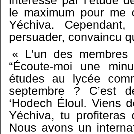
intéressé par l’étude d
le maximum pour me co
Yéchiva. Cependant,
persuader, convaincu qu
« L’un des membres m
“Écoute-moi une minu
études au lycée com
septembre ? C’est d
‘Hodech Éloul. Viens d
Yéchiva, tu profiteras
Nous avons un internat