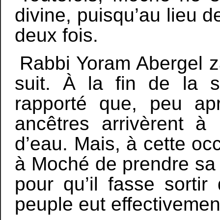
divine, puisqu’au lieu de
deux fois.
Rabbi Yoram Abergel za
suit. À la fin de la s
rapporté que, peu apr
ancêtres arrivèrent à
d’eau. Mais, à cette occa
à Moché de prendre sa v
pour qu’il fasse sortir
peuple eut effectivemen