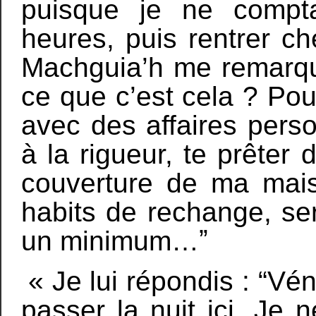
puisque je ne compt
heures, puis rentrer ch
Machguia’h me remarqu
ce que c’est cela ? Pou
avec des affaires pers
à la rigueur, te prêter
couverture de ma mais
habits de rechange, ser
un minimum…ˮ
« Je lui répondis : “Vé
passer la nuit ici. Je 