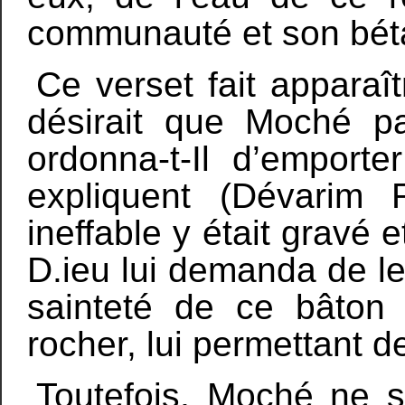
communauté et son béta
Ce verset fait apparaîtr
désirait que Moché pa
ordonna-t-Il d’emport
expliquent (Dévarim
ineffable y était gravé e
D.ieu lui demanda de le
sainteté de ce bâton é
rocher, lui permettant de
Toutefois, Moché ne 