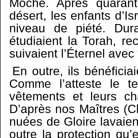
Moché. Après quaran
désert, les enfants d’Is
niveau de piété. Dura
étudiaient la Torah, re
suivaient l’Éternel avec 
En outre, ils bénéfici
Comme l’atteste le te
vêtements et leurs ch
D’après nos Maîtres (Ch
nuées de Gloire lavaien
outre la protection qu’e