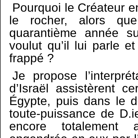
Pourquoi le Créateur en
le rocher, alors qu
quarantième année sui
voulut qu’il lui parle e
frappé ?
Je propose l’interpré
d’Israël assistèrent c
Égypte, puis dans le dé
toute-puissance de D.ie
encore totalement a