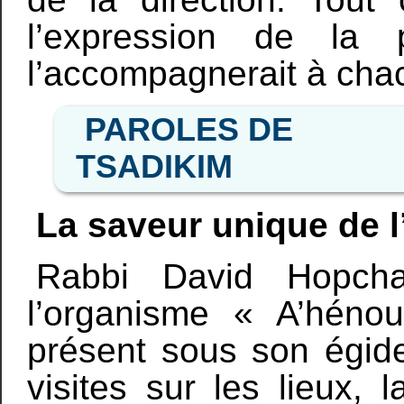
l’expression de la p
l’accompagnerait à cha
PAROLES DE
TSADIKIM
La saveur unique de l
Rabbi David Hopchat
l’organisme « A’héno
présent sous son égide
visites sur les lieux, 