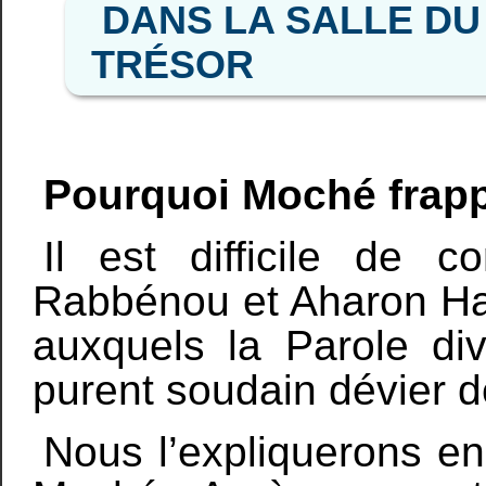
DANS LA SALLE DU
TRÉSOR
Pourquoi Moché frapp
Il est difficile de
Rabbénou et Aharon Ha
auxquels la Parole div
purent soudain dévier de
Nous l’expliquerons en