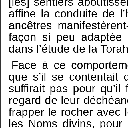
[les] sentiers aboutisse
affine la conduite de 
ancêtres manifestèrent
façon si peu adaptée 
dans l’étude de la Tora
Face à ce comportem
que s’il se contentait 
suffirait pas pour qu’il 
regard de leur déchéance
frapper le rocher avec l
les Noms divins, pour 