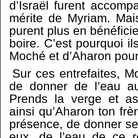
d’Israël furent accomp
mérite de Myriam. Mais
purent plus en bénéficie
boire. C’est pourquoi i
Moché et d’Aharon pour
Sur ces entrefaites, Mo
de donner de l’eau au 
Prends la verge et a
ainsi qu’Aharon ton frèr
présence, de donner ses
eux, de l’eau de ce ro