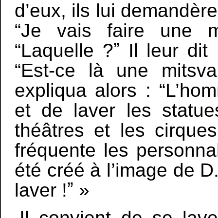
d’eux, ils lui demandèrent
“Je vais faire une mit
“Laquelle ?ˮ Il leur di
“Est-ce là une mitsva 
expliqua alors : “L’ho
et de laver les statu
théâtres et les cirque
fréquente les personnal
été créé à l’image de D
laver !ˮ »
Il convient de se laver