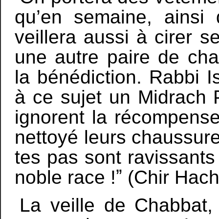
qu’en semaine, ainsi 
veillera aussi à cirer s
une autre paire de ch
la bénédiction. Rabbi I
à ce sujet un Midrach P
ignorent la récompense 
nettoyé leurs chaussure
tes pas sont ravissants
noble race !ˮ (Chir Hach
La veille de Chabbat, 