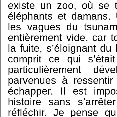
existe un zoo, où se 
éléphants et damans. 
les vagues du tsunami
entièrement vide, car t
la fuite, s’éloignant d
comprit ce qui s’éta
particulièrement dév
parvenues à ressentir
échapper. Il est impo
histoire sans s’arrêt
réfléchir. Je pense qu