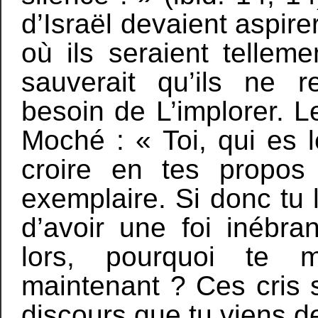
d’Israël devaient aspire
où ils seraient telleme
sauverait qu’ils ne 
besoin de L’implorer. Le
Moché : « Toi, qui es l
croire en tes propos
exemplaire. Si donc tu 
d’avoir une foi inébr
lors, pourquoi te m
maintenant ? Ces cris s
discours que tu viens de 