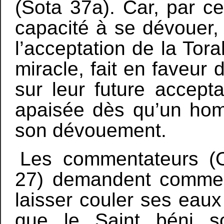
(Sota 37a). Car, par c
capacité à se dévouer, 
l’acceptation de la Torah
miracle, fait en faveur 
sur leur future accepta
apaisée dès qu’un hom
son dévouement.
Les commentateurs (
27) demandent commen
laisser couler ses eaux
que le Saint béni so