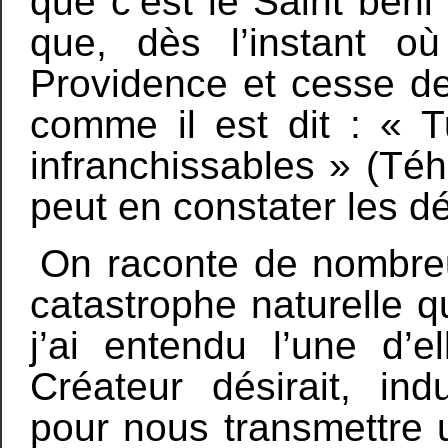
que c’est le Saint béni s
que, dès l’instant où
Providence et cesse de 
comme il est dit : « T
infranchissables » (Téh
peut en constater les d
On raconte de nombreu
catastrophe naturelle q
j’ai entendu l’une d’e
Créateur désirait, in
pour nous transmettre 