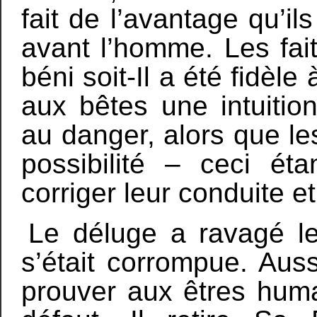
fait de l’avantage qu’il
avant l’homme. Les fai
béni soit-Il a été fidèl
aux bêtes une intuitio
au danger, alors que l
possibilité – ceci éta
corriger leur conduite e
Le déluge a ravagé l
s’était corrompue. Aussi
prouver aux êtres huma