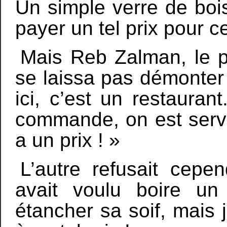
Un simple verre de boiss
payer un tel prix pour c
Mais Reb Zalman, le pr
se laissa pas démonter 
ici, c’est un restauran
commande, on est servi
a un prix ! »
L’autre refusait cepe
avait voulu boire un
étancher sa soif, mais 