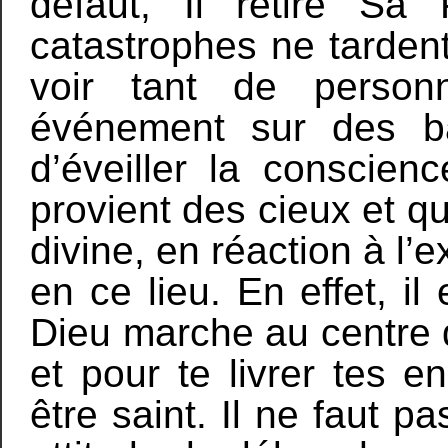
défaut, Il retire Sa
catastrophes ne tardent 
voir tant de personn
événement sur des bas
d’éveiller la conscien
provient des cieux et qu’
divine, en réaction à l
en ce lieu. En effet, il 
Dieu marche au centre 
et pour te livrer tes 
être saint. Il ne faut 