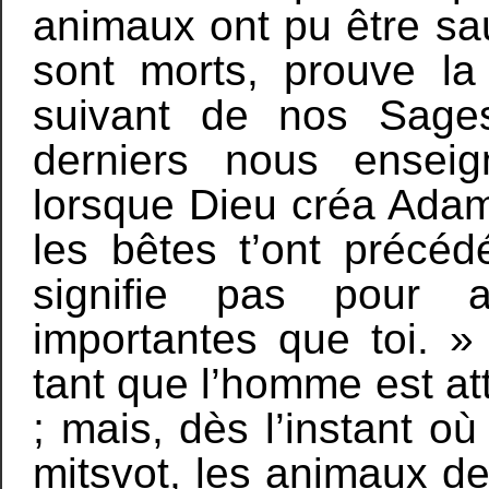
animaux ont pu être s
sont morts, prouve la
suivant de nos Sage
derniers nous ensei
lorsque Dieu créa Adam, I
les bêtes t’ont précéd
signifie pas pour a
importantes que toi. » 
tant que l’homme est att
; mais, dès l’instant o
mitsvot, les animaux de