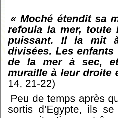
« Moché étendit sa ma
refoula la mer, toute 
puissant. Il la mit
divisées. Les enfants 
de la mer à sec, et
muraille à leur droite 
14, 21-22)
Peu de temps après que
sortis d’Egypte, ils se