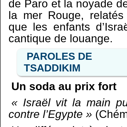
de Paro et la noyade de
la mer Rouge, relatés
que les enfants d’Isr
cantique de louange.
PAROLES DE
TSADDIKIM
Un soda au prix fort
« Israël vit la main 
contre l’Egypte »
(Chémo