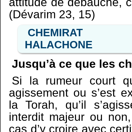
attitude de débauche, car
(Dévarim 23, 15)
CHEMIRAT
HALACHONE
Jusqu’à ce que les ch
Si la rumeur court 
agissement ou s’est ex
la Torah, qu’il s’agis
interdit majeur ou non,
cas d’y croire avec cert