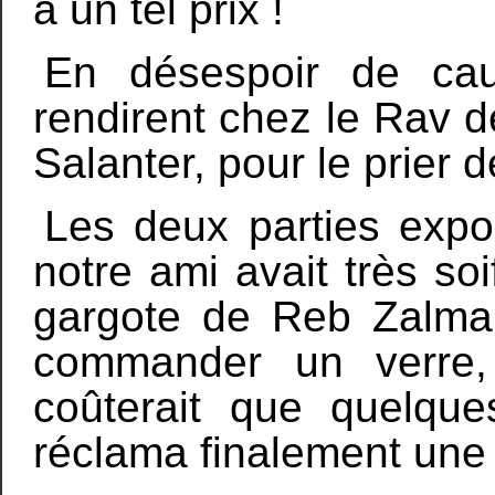
à un tel prix !
En désespoir de ca
rendirent chez le Rav 
Salanter, pour le prier de
Les deux parties expo
notre ami avait très soi
gargote de Reb Zalman,
commander un verre,
coûterait que quelque
réclama finalement u