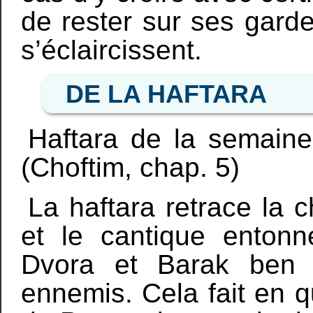
de rester sur ses gard
s’éclaircissent.
DE LA HAFTARA
Haftara de la semain
(Choftim, chap. 5)
La haftara retrace la 
et le cantique entonn
Dvora et Barak ben 
ennemis. Cela fait en q