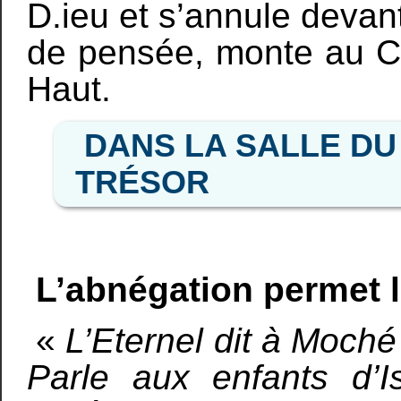
D.ieu et s’annule devant
de pensée, monte au Cie
Haut.
DANS LA SALLE DU
TRÉSOR
L’abnégation permet 
«
L’Eternel dit à Moché 
Parle aux enfants d’Is