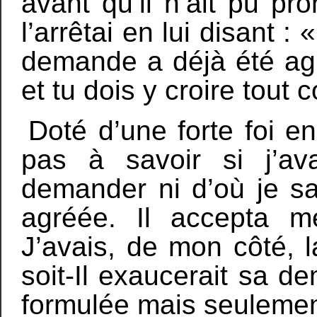
avant qu’il n’ait pu pr
l’arrêtai en lui disant 
demande a déjà été agré
et tu dois y croire tout
Doté d’une forte foi e
pas à savoir si j’ava
demander ni d’où je sa
agréée. Il accepta m
J’avais, de mon côté, l
soit-Il exaucerait sa de
formulée mais seuleme