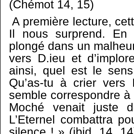
(Chémot 14, 15)
A première lecture, cett
Il nous surprend. En 
plongé dans un malheur,
vers D.ieu et d’implor
ainsi, quel est le sens
Qu’as-tu à crier vers
semble correspondre à 
Moché venait juste d
L’Eternel combattra po
silence ! » (ibid. 14, 1