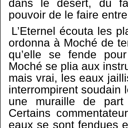
dans le désert, du fa
pouvoir de le faire entre
L’Eternel écouta les pl
ordonna à Moché de ten
qu’elle se fende pour
Moché se plia aux instru
mais vrai, les eaux jai
interrompirent soudain l
une muraille de part 
Certains commentateu
eaux se sont fendues e