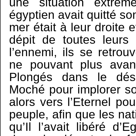
une situation extrême
égyptien avait quitté so
mer était à leur droite 
dépit de toutes leurs
l’ennemi, ils se retro
ne pouvant plus avan
Plongés dans le dése
Moché pour implorer s
alors vers l’Eternel po
peuple, afin que les na
qu’Il l’avait libéré d’