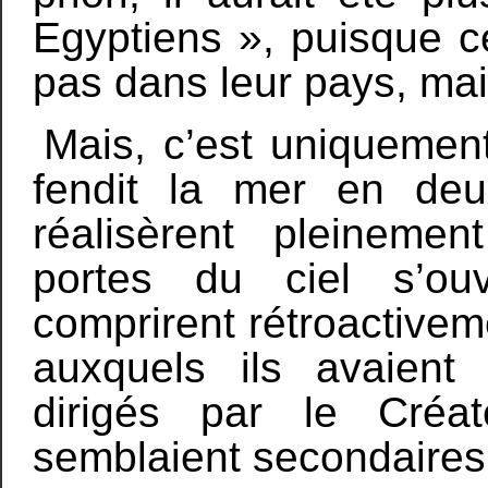
Egyptiens », puisque ce
pas dans leur pays, mai
Mais, c’est uniquement 
fendit la mer en deu
réalisèrent pleineme
portes du ciel s’ou
comprirent rétroactive
auxquels ils avaient
dirigés par le Créa
semblaient secondaires