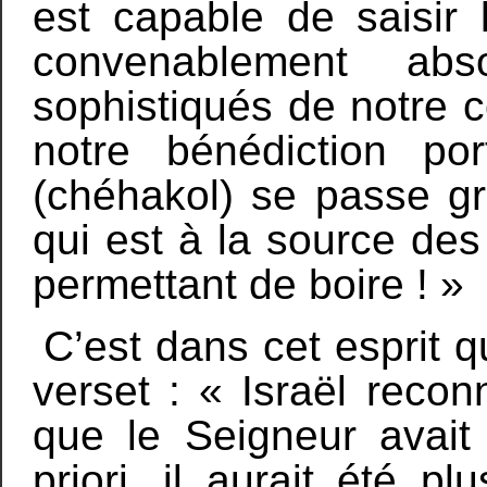
est capable de saisir 
convenablement ab
sophistiqués de notre c
notre bénédiction p
(chéhakol) se passe grâ
qui est à la source de
permettant de boire ! »
C’est dans cet esprit 
verset : « Israël recon
que le Seigneur avait
priori, il aurait été p