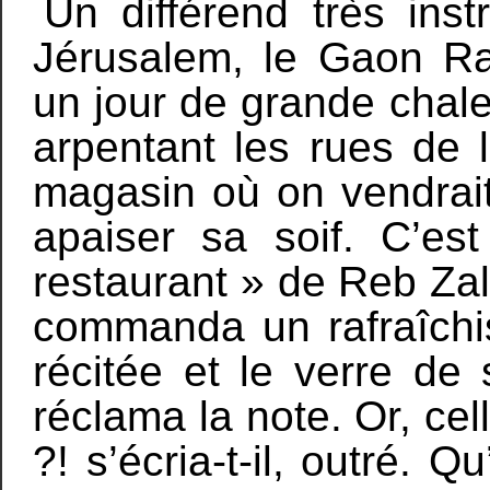
Un différend très ins
Jérusalem, le Gaon Ra
un jour de grande chale
arpentant les rues de l
magasin où on vendrait
apaiser sa soif. C’est
restaurant » de Reb Zal
commanda un rafraîchi
récitée et le verre d
réclama la note. Or, cell
?! s’écria-t-il, outré.