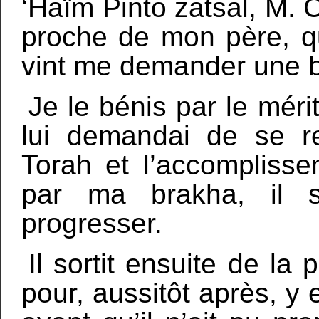
‘Haïm Pinto zatsal, M. 
proche de mon père, q
vint me demander une 
Je le bénis par le méri
lui demandai de se re
Torah et l’accompliss
par ma brakha, il s
progresser.
Il sortit ensuite de la 
pour, aussitôt après, y 